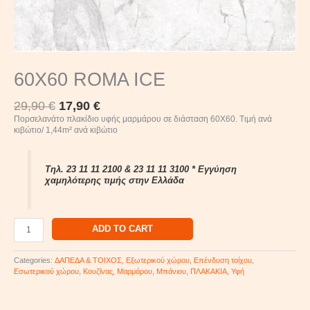
60X60 ROMA ICE
29,90
€
17,90
€
Πορσελανάτο πλακίδιο υφής μαρμάρου σε διάσταση 60Χ60. Τιμή ανά
κιβώτιο/ 1,44m² ανά κιβώτιο
Τηλ. 23 11 11 2100 & 23 11 11 3100 * Εγγύηση
χαμηλότερης τιμής στην Ελλάδα
ADD TO CART
Categories:
ΔΑΠΕΔΑ & ΤΟΙΧΟΣ
,
Εξωτερικού χώρου
,
Επένδυση τοίχου
,
Εσωτερικού χώρου
,
Κουζίνας
,
Μαρμάρου
,
Μπάνιου
,
ΠΛΑΚΑΚΙΑ
,
Υφή