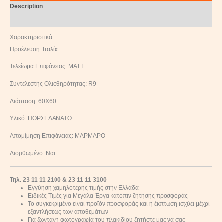
Description
Reviews (0)
Χαρακτηριστικά
Προέλευση: Ιταλία
Τελείωμα Επιφάνειας: ΜΑΤΤ
Συντελεστής Ολισθηρότητας: R9
Διάσταση: 60Χ60
Υλικό: ΠΟΡΣΕΛΑΝΑΤΟ
Απομίμηση Επιφάνειας: ΜΑΡΜΑΡΟ
Διορθωμένο: Ναι
Τηλ. 23 11 11 2100 & 23 11 11 3100
Εγγύηση χαμηλότερης τιμής στην Ελλάδα
Ειδικές Τιμές για Μεγάλα Έργα κατόπιν ζήτησης προσφοράς
Το συγκεκριμένο είναι προϊόν προσφοράς και η έκπτωση ισχύει μέχρι
εξαντλήσεως των αποθεμάτων
Για ζωντανή φωτογραφία του πλακιδίου ζητήστε μας να σας