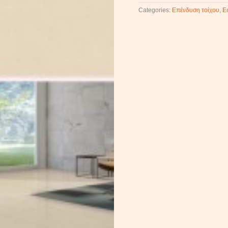
Categories:
Επένδυση τοίχου
,
Ε