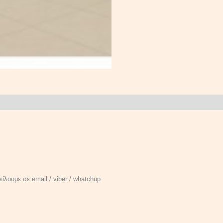
ίλουμε σε email / viber / whatchup