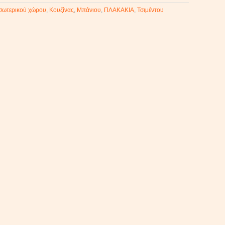
σωτερικού χώρου
,
Κουζίνας
,
Μπάνιου
,
ΠΛΑΚΑΚΙΑ
,
Τσιμέντου