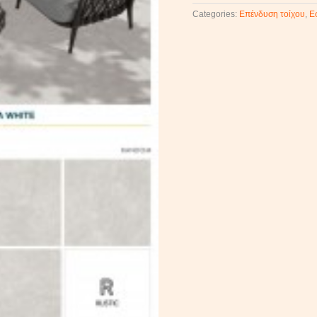
Categories:
Επένδυση τοίχου
,
Ε