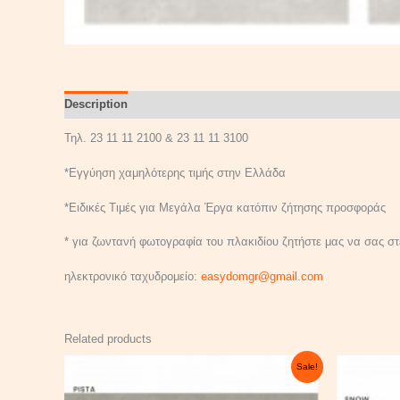
Description
Reviews (0)
Τηλ. 23 11 11 2100 & 23 11 11 3100
*Εγγύηση χαμηλότερης τιμής στην Ελλάδα
*Ειδικές Τιμές για Μεγάλα Έργα κατόπιν ζήτησης προσφοράς
* για ζωντανή φωτογραφία του πλακιδίου ζητήστε μας να σας στε
ηλεκτρονικό ταχυδρομείο:
easydomgr@gmail.com
Related products
Original
Current
Sale!
price
price
was:
is: