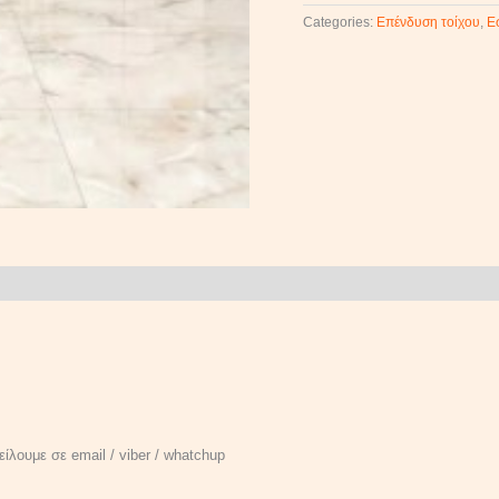
Categories:
Επένδυση τοίχου
,
Ε
ίλουμε σε email / viber / whatchup