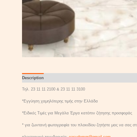
Description
Reviews (0)
Τηλ. 23 11 11 2100 & 23 11 11 3100
*Εγγύηση χαμηλότερης τιμής στην Ελλάδα
*Ειδικές Τιμές για Μεγάλα Έργα κατόπιν ζήτησης προσφοράς
* για ζωντανή φωτογραφία του πλακιδίου ζητήστε μας να σας στε
ηλεκτρονικό ταχυδρομείο:
easydomgr@gmail.com