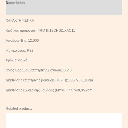
Description
Reviews (0)
ΧΑΡΑΚΤΗΡΙΣΤΙΚΑ
Κωδικός προϊόντος: PRM III 12CHSD/XAC11
Απόδοση Btu: 12.000
Ψυχικό μέσο: R32
Χρώμα: Λευκό
Ισχύς Θορύβου εσωτερικής μονάδας: 50dB
Διαστάσεις εσωτερικής μονάδας (Μ/Υ/Π): 77,7/25,0/20cm
Διαστάσεις εξωτερικής μονάδας (Μ/Υ/Π): 77,7/49,8/29cm
Related products