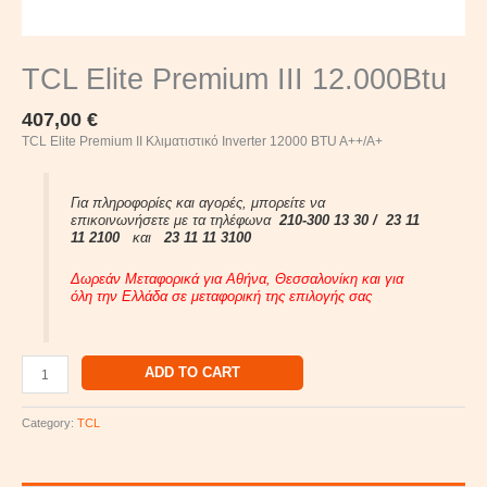
TCL Elite Premium III 12.000Btu
407,00
€
TCL Elite Premium II Κλιματιστικό Inverter 12000 BTU A++/A+
Για πληροφορίες και αγορές, μπορείτε να
επικοινωνήσετε με τα τηλέφωνα
210-300 13 30 /
23 11
11 2100
και
23 11 11 3100
Δωρεάν Μεταφορικά για Αθήνα, Θεσσαλονίκη και για
όλη την Ελλάδα σε μεταφορική της επιλογής σας
ADD TO CART
Category:
TCL