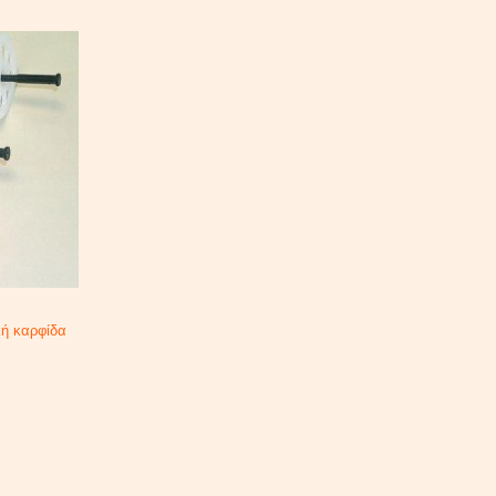
ή καρφίδα