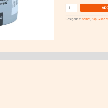
AD
Categories:
Isomat
,
Ακρυλικός σ