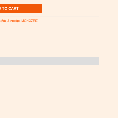
D TO CART
οβάς & Αστάρι
,
ΜΟΝΩΣΕΙΣ