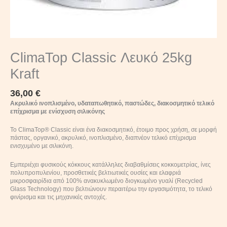
ClimaTop Classic Λευκό 25kg
Kraft
36,00
€
Ακρυλικό ινοπλισμένο, υδαταπωθητικό, παστώδες, διακοσμητικό τελικό
επίχρισμα με ενίσχυση σιλικόνης
Το ClimaTop® Classic είναι ένα διακοσμητικό, έτοιμο προς χρήση, σε μορφή
πάστας, οργανικό, ακρυλικό, ινοπλισμένο, διαπνέον τελικό επίχρισμα
ενισχυμένο με σιλικόνη.
Εμπεριέχει φυσικούς κόκκους κατάλληλες διαβαθμίσεις κοκκομετρίας, ίνες
πολυπροπυλενίου, προσθετικές βελτιωτικές ουσίες και ελαφριά
μικροσφαιρίδια από 100% ανακυκλωμένο διογκωμένο γυαλί (Recycled
Glass Technology) που βελτιώνουν περαιτέρω την εργασιμότητα, το τελικό
φινίρισμα και τις μηχανικές αντοχές.