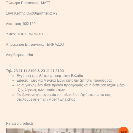
Τελείωμα Επιφάνειας: MATT
Συντελεστής Ολισθηρότητας: R9
Διάσταση: 60Χ120
Υλικό: ΠΟΡΣΕΛΑΝΑΤΟ
Απομίμηση Επιφάνειας: TERRAZZO
Διορθωμένο: Ναι
Τηλ. 23 11 11 2100 & 23 11 11 3100
Εγγύηση χαμηλότερης τιμής στην Ελλάδα
Ειδικές Τιμές για Μεγάλα Έργα κατόπιν ζήτησης προσφοράς
Το συγκεκριμένο είναι προϊόν προσφοράς και η έκπτωση ισχύει μέχρι
εξαντλήσεως των αποθεμάτων
Για ζωντανή φωτογραφία του πλακιδίου ζητήστε μας να σας
στείλουμε σε email / viber / whatchup
Related products
Original
Current
Sale!