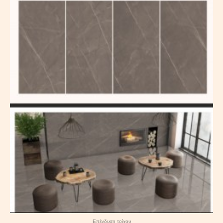
Επένδυση τοίχου