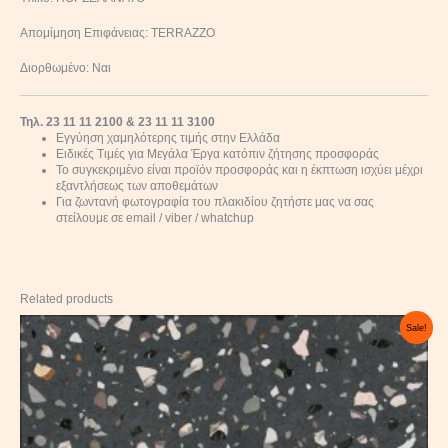
Απομίμηση Επιφάνειας: TERRAZZO
Διορθωμένο: Ναι
Τηλ. 23 11 11 2100 & 23 11 11 3100
Εγγύηση χαμηλότερης τιμής στην Ελλάδα
Ειδικές Τιμές για Μεγάλα Έργα κατόπιν ζήτησης προσφοράς
Το συγκεκριμένο είναι προϊόν προσφοράς και η έκπτωση ισχύει μέχρι
εξαντλήσεως των αποθεμάτων
Για ζωντανή φωτογραφία του πλακιδίου ζητήστε μας να σας
στείλουμε σε email / viber / whatchup
Related products
Original
Current
Sale!
price
price
was:
is:
20,60 €.
16,50 €.