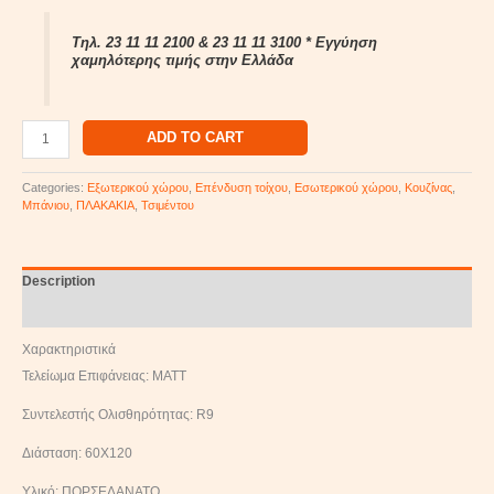
Τηλ. 23 11 11 2100 & 23 11 11 3100 * Εγγύηση
χαμηλότερης τιμής στην Ελλάδα
ADD TO CART
Categories:
Εξωτερικού χώρου
,
Επένδυση τοίχου
,
Εσωτερικού χώρου
,
Κουζίνας
,
Μπάνιου
,
ΠΛΑΚΑΚΙΑ
,
Τσιμέντου
Description
Reviews (0)
Χαρακτηριστικά
Τελείωμα Επιφάνειας: MATT
Συντελεστής Ολισθηρότητας: R9
Διάσταση: 60Χ120
Υλικό: ΠΟΡΣΕΛΑΝΑΤΟ