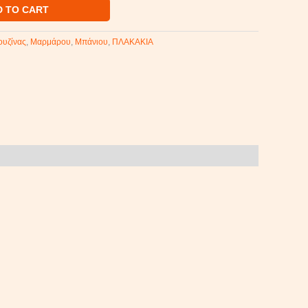
D TO CART
ουζίνας
,
Μαρμάρου
,
Μπάνιου
,
ΠΛΑΚΑΚΙΑ