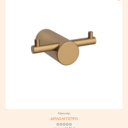
was:
is:
25,00 €.
22,50 €.
Αξεσουάρ
ΔΙΠΛΟ ΑΓΓΙΣΤΡΟ