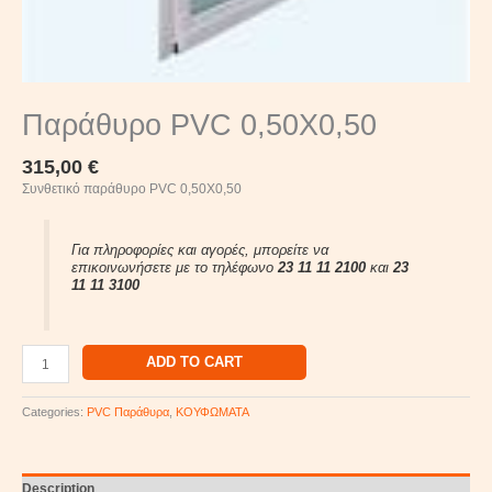
Παράθυρο PVC 0,50Χ0,50
315,00
€
Συνθετικό παράθυρο PVC 0,50Χ0,50
Για πληροφορίες και αγορές, μπορείτε να
επικοινωνήσετε με το τηλέφωνο
23 11 11 2100
και
23
11 11 3100
ADD TO CART
Categories:
PVC Παράθυρα
,
ΚΟΥΦΩΜΑΤΑ
Description