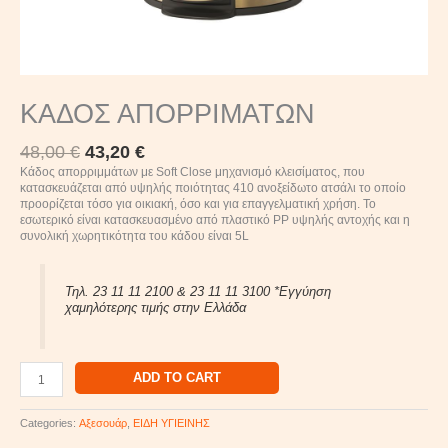
ΚΑΔΟΣ ΑΠΟΡΡΙΜΑΤΩΝ
48,00
€
43,20
€
Κάδος απορριμμάτων με Soft Close μηχανισμό κλεισίματος, που
κατασκευάζεται από υψηλής ποιότητας 410 ανοξείδωτο ατσάλι το οποίο
προορίζεται τόσο για οικιακή, όσο και για επαγγελματική χρήση. Το
εσωτερικό είναι κατασκευασμένο από πλαστικό PP υψηλής αντοχής και η
συνολική χωρητικότητα του κάδου είναι 5L
Τηλ. 23 11 11 2100 & 23 11 11 3100 *Εγγύηση
χαμηλότερης τιμής στην Ελλάδα
ADD TO CART
Categories:
Αξεσουάρ
,
ΕΙΔΗ ΥΓΙΕΙΝΗΣ