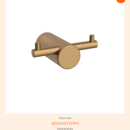
price
price
was:
is:
25,00 €.
22,50 €.
Αξεσουάρ
ΔΙΠΛΟ ΑΓΓΙΣΤΡΟ