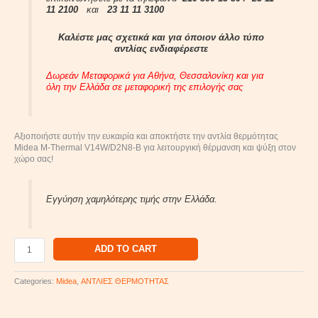
11 2100
και
23 11 11 3100
Καλέστε μας σχετικά και για όποιον άλλο τύπο
αντλίας ενδιαφέρεστε
Δωρεάν Μεταφορικά για Αθήνα, Θεσσαλονίκη και για
όλη την Ελλάδα σε μεταφορική της επιλογής σας
Αξιοποιήστε αυτήν την ευκαιρία και αποκτήστε την αντλία θερμότητας
Midea M-Thermal V14W/D2N8-B για λειτουργική θέρμανση και ψύξη στον
χώρο σας!
Εγγύηση χαμηλότερης τιμής στην Ελλάδα.
ADD TO CART
Categories:
Midea
,
ΑΝΤΛΙΕΣ ΘΕΡΜΟΤΗΤΑΣ