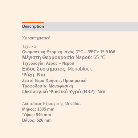
Description
Reviews (0)
Χαρακτηριστικά
Τεχνικά
Ονομαστική Θερμική Ισχύς (7ºC – 35ºC): 15,9 kW
Μέγιστη Θερμοκρασία Νερού:
65 °C
Τεχνολογία: Αέρος – Νερού
Είδος Συστήματος:
Monoblock
Ψύξη:
Ναι
Ζεστό Νερό Χρήσης: Προαιρετικό
Τροφοδοσία: Μονοφασική
Οικολογικό Ψυκτικό Υγρό (R32):
Ναι
Διαστάσεις Εξωτερικής Μονάδας
Μήκος: 1385 mm
Ύψος: 945 mm
Βάθος: 526 mm