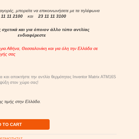
 αγορές, μπορείτε να επικοινωνήσετε με τα τηλέφωνα
 11 11 2100
και
23 11 11 3100
 σχετικά και για όποιον άλλο τύπο αντλίας
ενδιαφέρεστε
ια Αθήνα, Θεσσαλονίκη και για όλη την Ελλάδα σε
ογής σας
ία και αποκτήστε την αντλία θερμότητας Inventor Matrix ATM16S
 ψύξη στον χώρο σας!
ς τιμής στην Ελλάδα.
D TO CART
ΘΕΡΜΟΤΗΤΑΣ