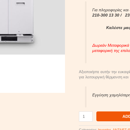
Για πληροφορίες και
210-300 13 30 /
23
Καλέστε μας
Δωρεάν Μεταφορικά γ
μεταφορική της επιλ
Αξιοποιήστε αυτήν την ευκαιρ
για λειτουργική θέρμανση και
Εγγύηση χαμηλότερη
AD
Categories:
Inventor
,
ΑΝΤΛΙΕΣ 