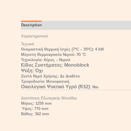
Description
Reviews (0)
Χαρακτηριστικά
Τεχνικά
Ονομαστική Θερμική Ισχύς (7ºC – 35ºC): 4 kW
Μέγιστη Θερμοκρασία Νερού: 55 °C
Τεχνολογία: Αέρος – Νερού
Είδος Συστήματος:
Monoblock
Ψύξη:
Όχι
Ζεστό Νερό Χρήσης: Δε Διαθέτει
Τροφοδοσία: Μονοφασική
Οικολογικό Ψυκτικό Υγρό (R32):
Ναι
Διαστάσεις Εξωτερικής Μονάδας
Μήκος: 1250 mm
Ύψος: 770 mm
Βάθος: 362 mm