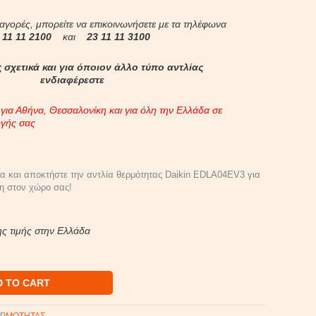
 αγορές, μπορείτε να επικοινωνήσετε με τα τηλέφωνα
 11 11 2100
και
23 11 11 3100
 σχετικά και για όποιον άλλο τύπο αντλίας
ενδιαφέρεστε
ια Αθήνα, Θεσσαλονίκη και για όλη την Ελλάδα σε
ογής σας
ία και αποκτήστε την αντλία θερμότητας Daikin EDLA04EV3 για
ξη στον χώρο σας!
ς τιμής στην Ελλάδα
D TO CART
ΕΡΜΟΤΗΤΑΣ