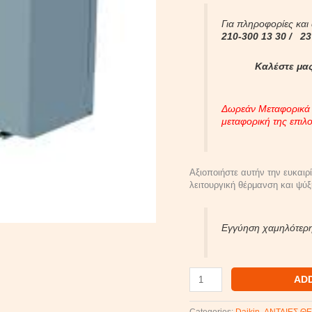
Για πληροφορίες και
210-300 13 30 /
23
Καλέστε μας
Δωρεάν Μεταφορικά γ
μεταφορική της επιλ
Αξιοποιήστε αυτήν την ευκαιρ
λειτουργική θέρμανση και ψύ
Εγγύηση χαμηλότερη
AD
Categories:
Daikin
,
ΑΝΤΛΙΕΣ Θ