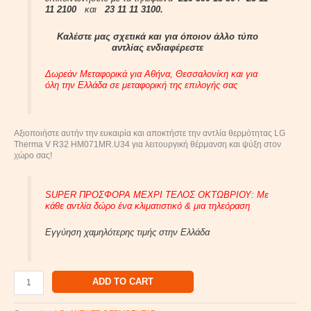
11 2100
και
23 11 11 3100.
Καλέστε μας σχετικά και για όποιον άλλο τύπο
αντλίας ενδιαφέρεστε
Δωρεάν Μεταφορικά για Αθήνα, Θεσσαλονίκη και για
όλη την Ελλάδα σε μεταφορική της επιλογής σας
Αξιοποιήστε αυτήν την ευκαιρία και αποκτήστε την αντλία θερμότητας LG
Therma V R32 HM071MR.U34 για λειτουργική θέρμανση και ψύξη στον
χώρο σας!
SUPER ΠΡΟΣΦΟΡΑ ΜΕΧΡΙ ΤΕΛΟΣ ΟΚΤΩΒΡΙΟΥ: Με
κάθε αντλία δώρο ένα κλιματιστικό & μια τηλεόραση
Εγγύηση χαμηλότερης τιμής στην Ελλάδα
ADD TO CART