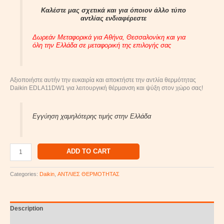
Καλέστε μας σχετικά και για όποιον άλλο τύπο
αντλίας ενδιαφέρεστε
Δωρεάν Μεταφορικά για Αθήνα, Θεσσαλονίκη και για
όλη την Ελλάδα σε μεταφορική της επιλογής σας
Αξιοποιήστε αυτήν την ευκαιρία και αποκτήστε την αντλία θερμότητας
Daikin EDLA11DW1 για λειτουργική θέρμανση και ψύξη στον χώρο σας!
Εγγύηση χαμηλότερης τιμής στην Ελλάδα
ADD TO CART
Categories:
Daikin
,
ΑΝΤΛΙΕΣ ΘΕΡΜΟΤΗΤΑΣ
Description
Reviews (0)