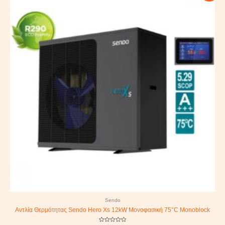
was:
is:
6.980,00 €.
4.185,00 €.
Sendo
Αντλία Θερμότητας Sendo Hero Xs 12kW Μονοφασική 75°C Monoblock