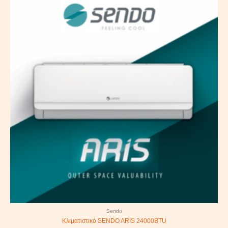
Sendo
Κλιματιστικό SENDO ARIS 24000BTU