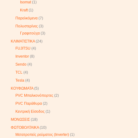
Isomat
1
Kraft
1
Παρελκόμενα
7
Πολυστερίνες
3
Γραφιτούχα
3
ΚΛΙΜΑΤΙΣΤΙΚΑ
24
FUJITSU
4
Inventor
8
Sendo
4
TCL
4
Tesla
4
ΚΟΥΦΩΜΑΤΑ
5
PVC Μπαλκονόπορτες
2
PVC Παράθυρα
2
Κεντρική Είσοδος
1
ΜΟΝΩΣΕΙΣ
18
ΦΩΤΟΒΟΛΤΑΙΚΑ
10
Μετατροπείς ρεύματος (Inverter)
1