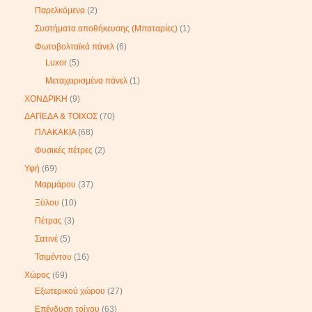
Παρελκόμενα
2
Συστήματα αποθήκευσης (Μπαταρίες)
1
Φωτοβολταϊκά πάνελ
6
Luxor
5
Μεταχειρισμένα πάνελ
1
ΧΟΝΔΡΙΚΗ
9
ΔΑΠΕΔΑ & ΤΟΙΧΟΣ
70
ΠΛΑΚΑΚΙΑ
68
Φυσικές πέτρες
2
Υφή
69
Μαρμάρου
37
Ξύλου
10
Πέτρας
3
Σατινέ
5
Τσιμέντου
16
Χώρος
69
Εξωτερικού χώρου
27
Επένδυση τοίχου
63