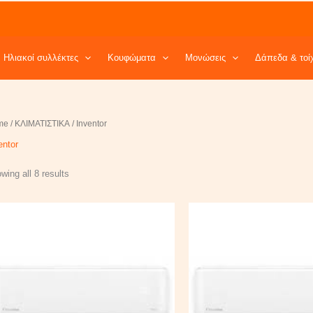
Ηλιακοί συλλέκτες
Κουφώματα
Μονώσεις
Δάπεδα & τοί
me
/
ΚΛΙΜΑΤΙΣΤΙΚΑ
/ Inventor
entor
wing all 8 results