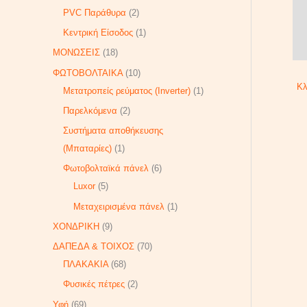
PVC Παράθυρα
2
Κεντρική Είσοδος
1
ΜΟΝΩΣΕΙΣ
18
ΦΩΤΟΒΟΛΤΑΙΚΑ
10
Κλ
Μετατροπείς ρεύματος (Inverter)
1
Παρελκόμενα
2
Συστήματα αποθήκευσης
(Μπαταρίες)
1
Φωτοβολταϊκά πάνελ
6
Luxor
5
Μεταχειρισμένα πάνελ
1
ΧΟΝΔΡΙΚΗ
9
ΔΑΠΕΔΑ & ΤΟΙΧΟΣ
70
ΠΛΑΚΑΚΙΑ
68
Φυσικές πέτρες
2
Υφή
69