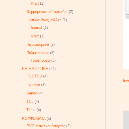
Kraft
2
Θερμομονωτικό πλακάκι
2
Ινοπλισμένες κόλλες
2
Isomat
1
Kraft
1
Παρελκόμενα
7
Πολυστερίνες
3
Γραφιτούχα
3
ΚΛΙΜΑΤΙΣΤΙΚΑ
24
FUJITSU
4
Inv
Inventor
8
Sendo
4
TCL
4
Tesla
4
ΚΟΥΦΩΜΑΤΑ
5
PVC Μπαλκονόπορτες
2