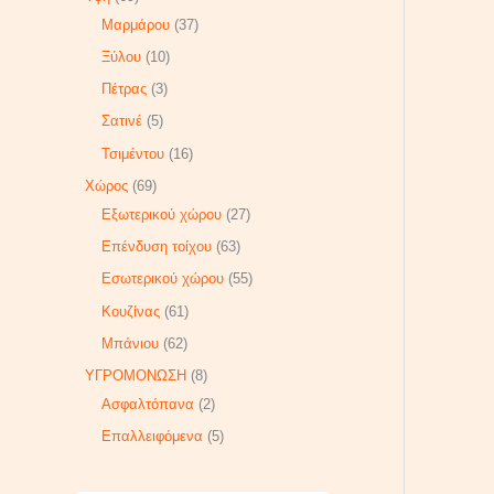
Μαρμάρου
37
Ξύλου
10
Πέτρας
3
Σατινέ
5
Τσιμέντου
16
Χώρος
69
Εξωτερικού χώρου
27
Επένδυση τοίχου
63
Εσωτερικού χώρου
55
Κουζίνας
61
Μπάνιου
62
ΥΓΡΟΜΟΝΩΣΗ
8
Ασφαλτόπανα
2
Επαλλειφόμενα
5