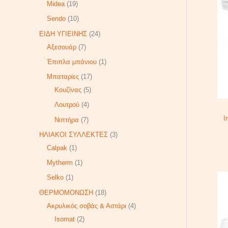
Midea
19
Sendo
10
ΕΙΔΗ ΥΓΙΕΙΝΗΣ
24
Αξεσουάρ
7
Έπιπλα μπάνιου
1
Μπαταρίες
17
Κουζίνας
5
Λουτρού
4
I
Νιπτήρα
7
ΗΛΙΑΚΟΙ ΣΥΛΛΕΚΤΕΣ
3
Calpak
1
Mytherm
1
Selko
1
ΘΕΡΜΟΜΟΝΩΣΗ
18
Ακρυλικός σοβάς & Αστάρι
4
Isomat
2