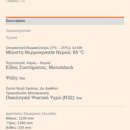
Category:
LG
Description
Χαρακτηριστικά
Τεχνικά
Ονομαστική Θερμική Ισχύς (7ºC – 35ºC): 14 kW
Μέγιστη Θερμοκρασία Νερού:
65 °C
Τεχνολογία: Αέρος – Νερού
Είδος Συστήματος:
Monoblock
Ψύξη:
Ναι
Ζεστό Νερό Χρήσης: Δε Διαθέτει
Τροφοδοσία: Μονοφασική
Οικολογικό Ψυκτικό Υγρό (R32):
Ναι
Διαστάσεις Εξωτερικής Μονάδας
Μήκος: 1239 mm
Ύψος: 1380 mm
Βάθος: 330 mm