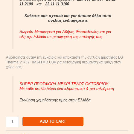
11 2100
και
23 11 11 3100
Καλέστε μας σχετικά και για όποιον άλλο τύπο
αντλίας ενδιαφέρεστε
Δωρεάν Μεταφορικά για Αθήνα, Θεσσαλονίκη και για
όλη την Ελλάδα σε μεταφορική της επιλογής σας
Αξιοποιήστε αυτήν την ευκαιρία και αποκτήστε την αντλία θερμότητας LG
Therma V R32 HM141MR.U34 για λειτουργική θέρμανση και ψύξη στον
χώρο σας!
SUPER ΠΡΟΣΦΟΡΑ ΜΕΧΡΙ ΤΕΛΟΣ ΟΚΤΩΒΡΙΟΥ:
Με κάθε αντλία δώρο ένα κλιματιστικό & μια τηλεόραση
Εγγύηση χαμηλότερης τιμής στην Ελλάδα
ADD TO CART